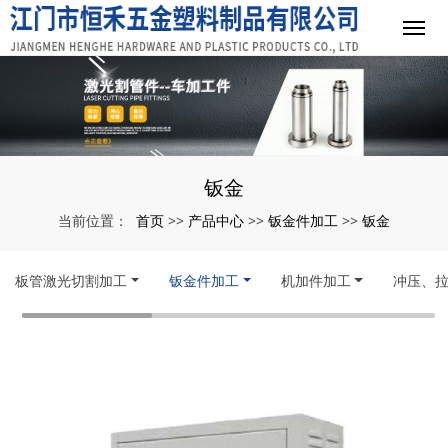
钣金
首页
产品中心
钣金件加工
钣金
当前位置：
>>
>>
>>
板管激光切割加工
钣金件加工
机加件加工
冲压、