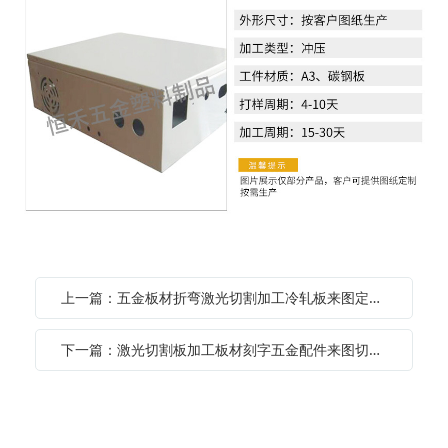
上一篇：五金板材折弯激光切割加工冷轧板来图定制打孔304不锈钢激光切割
下一篇：激光切割板加工板材刻字五金配件来图切割定制冷轧板激光打孔加工