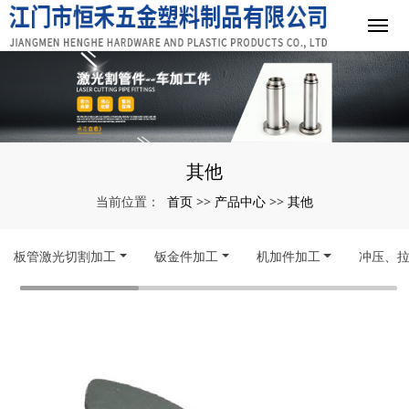
其他
首页
产品中心
其他
当前位置：
>>
>>
板管激光切割加工
钣金件加工
机加件加工
冲压、